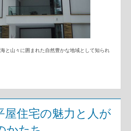
本海と山々に囲まれた自然豊かな地域として知られ
平屋住宅の魅力と人が
のかたち