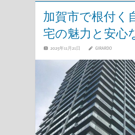
加賀市で根付く
宅の魅力と安心
2025年11月21日
GIRARDO