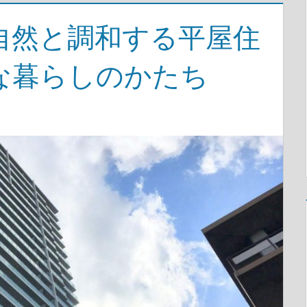
自然と調和する平屋住
な暮らしのかたち