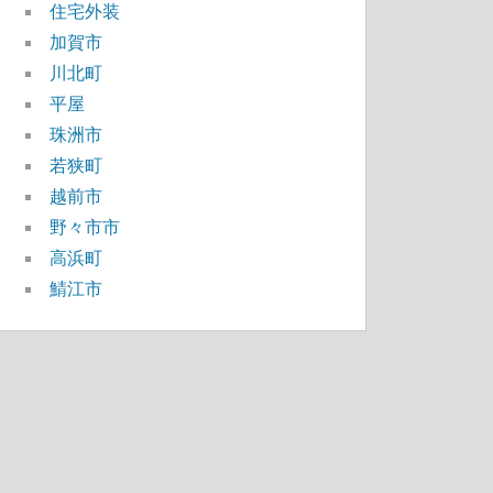
住宅外装
加賀市
川北町
平屋
珠洲市
若狭町
越前市
野々市市
高浜町
鯖江市