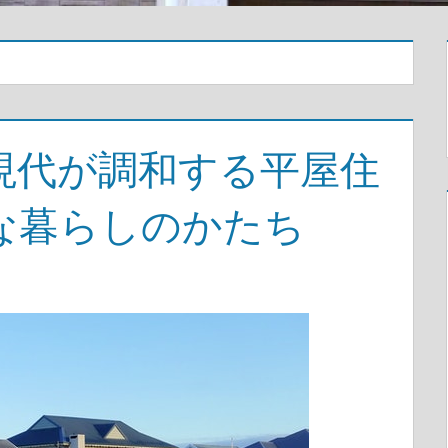
現代が調和する平屋住
な暮らしのかたち