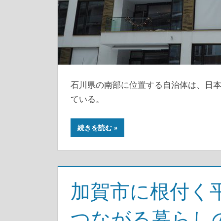
石川県の南部に位置する自治体は、日
ている。
続きを読む
加賀市に根付く
つながる暮らし