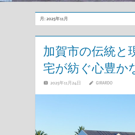
月:
2025年11月
加賀市の伝統と
宅が紡ぐ心豊か
2025年11月24日
GIRARDO