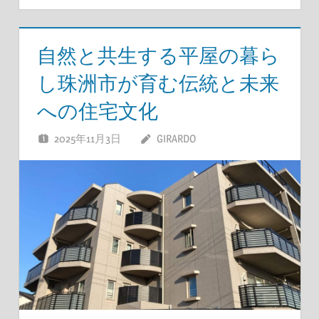
自然と共生する平屋の暮ら
し珠洲市が育む伝統と未来
への住宅文化
2025年11月3日
GIRARDO